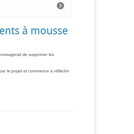
›
ments à mousse
envisagerait de supprimer les
par le projet et commence à réfléchir