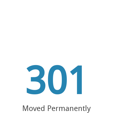
301
Moved Permanently