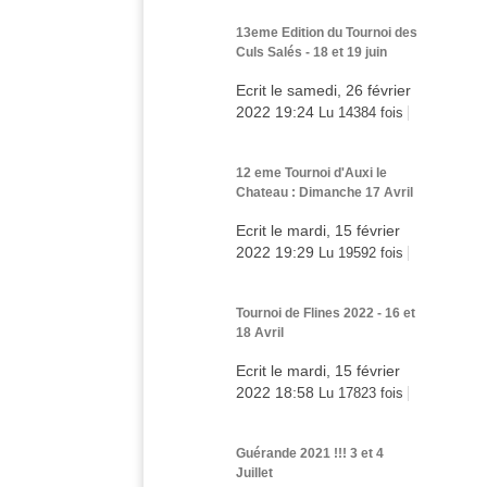
13eme Edition du Tournoi des
Culs Salés - 18 et 19 juin
Ecrit le samedi, 26 février
2022 19:24
Lu 14384 fois
12 eme Tournoi d'Auxi le
Chateau : Dimanche 17 Avril
Ecrit le mardi, 15 février
2022 19:29
Lu 19592 fois
Tournoi de Flines 2022 - 16 et
18 Avril
Ecrit le mardi, 15 février
2022 18:58
Lu 17823 fois
Guérande 2021 !!! 3 et 4
Juillet