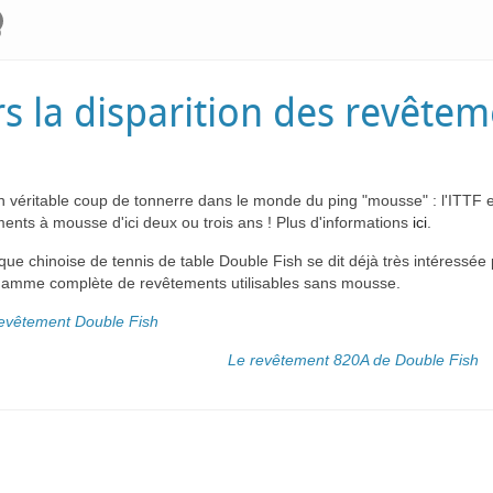
rs la disparition des revête
n véritable coup de tonnerre dans le monde du ping "mousse" : l'ITTF 
ents à mousse d'ici deux ou trois ans ! Plus d'informations
ici
.
ue chinoise de tennis de table Double Fish se dit déjà très intéressée 
gamme complète de revêtements utilisables sans mousse.
Le revêtement 820A de Double Fish