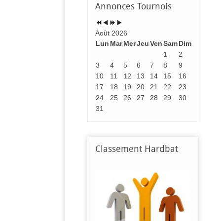
Annonces
Tournois
Août 2026
Lun
Mar
Mer
Jeu
Ven
Sam
Dim
1
2
3
4
5
6
7
8
9
10
11
12
13
14
15
16
17
18
19
20
21
22
23
24
25
26
27
28
29
30
31
Classement
Hardbat