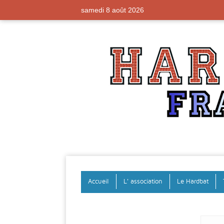
samedi 8 août 2026
Accueil
L' association
Le Hardbat